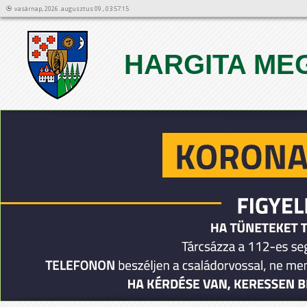
vasárnap, 2026. augusztus 09., 03:57:15
HARGITA ME
1
2