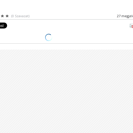
(0 Szavazat)
27 megjel