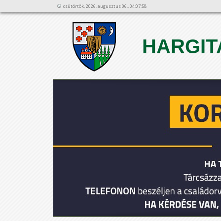
csütörtök, 2026. augusztus 06., 04:07:58
HARGIT