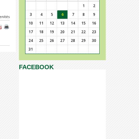
1
2
3
4
5
6
7
8
9
enítés
10
11
12
13
14
15
16
17
18
19
20
21
22
23
24
25
26
27
28
29
30
31
FACEBOOK