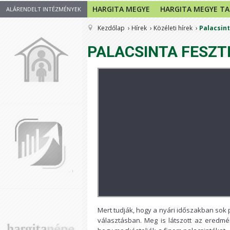
HARGITA MEGYE
HARGITA MEGYE T
ALÁRENDELT INTÉZMÉNYEK
Kezdőlap
Hírek
Közéleti hírek
Palacsint
PALACSINTA FESZT
Mert tudják, hogy a nyári időszakban sok
választásban. Meg is látszott az eredmé