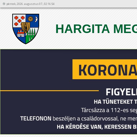
péntek, 2026. augusztus 07., 02:16:54
HARGITA ME
1
2