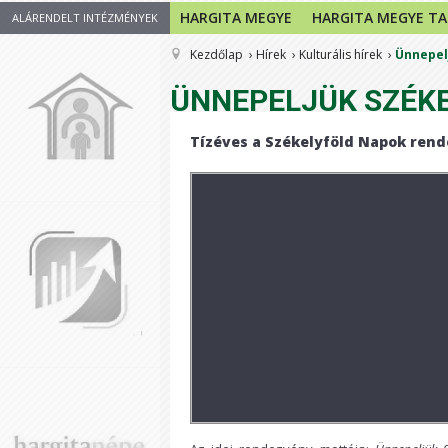
HARGITA MEGYE
HARGITA MEGYE T
ALÁRENDELT INTÉZMÉNYEK
Kezdőlap
Hírek
Kulturális hírek
Ünnepel
ÜNNEPELJÜK SZÉKE
Tízéves a Székelyföld Napok ren