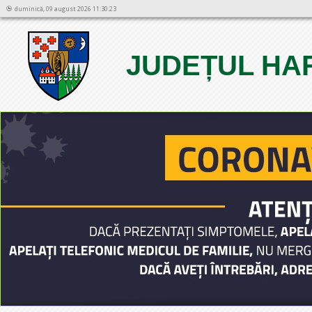
duminică, 09 august 2026 11:30:23
JUDEȚUL HA
1
2