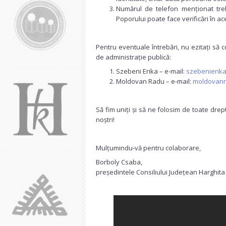
Numărul de telefon menționat trebu
Poporului poate face verificări în ac
Pentru eventuale întrebări, nu ezitați să 
de administrație publică:
Szebeni Erika – e-mail:
szebenierik
Moldovan Radu – e-mail:
moldovanr
Să fim uniți și să ne folosim de toate drep
noștri!
Mulțumindu-vă pentru colaborare,
Borboly Csaba,
președintele Consiliului Județean Harghita