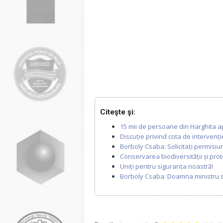
Citeşte şi:
15 mii de persoane din Harghita a
Discuție privind cota de intervenție
Borboly Csaba: Solicitați permisiun
Conservarea biodiversității și prot
Uniți pentru siguranța noastră!
Borboly Csaba: Doamna ministru se