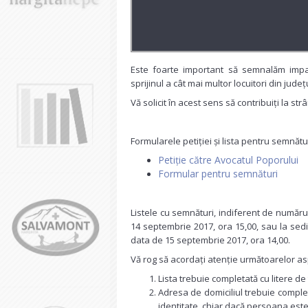
Este foarte important să semnalăm impac
sprijinul a cât mai multor locuitori din județ
Vă solicit în acest sens să contribuiți la s
Formularele petiției și lista pentru semnătur
Petiție către Avocatul Poporului
Formular pentru semnături
Listele cu semnături, indiferent de numărul
14 septembrie 2017, ora 15,00, sau la sediu
data de 15 septembrie 2017, ora 14,00.
Vă rog să acordați atenție următoarelor as
Lista trebuie completată cu litere de 
Adresa de domiciliul trebuie complet
identitate, chiar dacă persoana este 