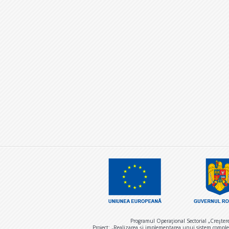
Programul Operaţional Sectorial „Creşter
Proiect: „Realizarea și implementarea unui sistem comple