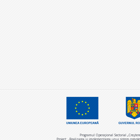
Programul Operaţional Sectorial „Creşter
Proiect: „Realizarea și implementarea unui sistem comple