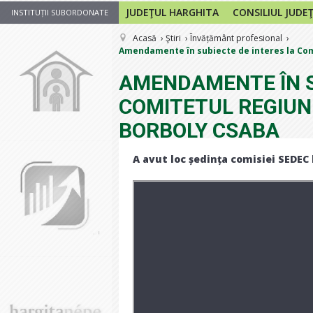
JUDEŢUL HARGHITA
CONSILIUL JUDE
INSTITUȚII SUBORDONATE
Acasă
Ştiri
Învățământ profesional
Amendamente în subiecte de interes la Comi
AMENDAMENTE ÎN S
COMITETUL REGIUNI
BORBOLY CSABA
A avut loc ședința comisiei SEDEC 