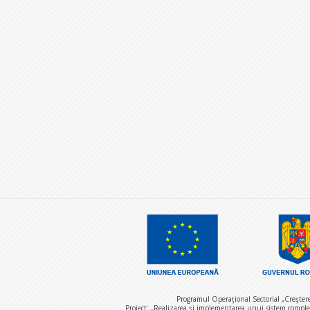
Programul Operaţional Sectorial „Creşter
Proiect: „Realizarea și implementarea unui sistem comple