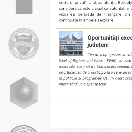
sectorul privat”, a atras atenția Borbol
consideră că este crucial ca autoritățile 
viitoarea perioadă de finanțare din 
continuate în ambele sectoare.
Oportunități exce
județeni
Cea de-a optsprezecea ediț
Week of Regions and Cities – EWRC
) va avea
multe zile, susținut de Comisia Europeană, 
oportunitatea de a participa la o serie de p
la politicile și programele UE. În acest sco
intermediul unui apel special
.