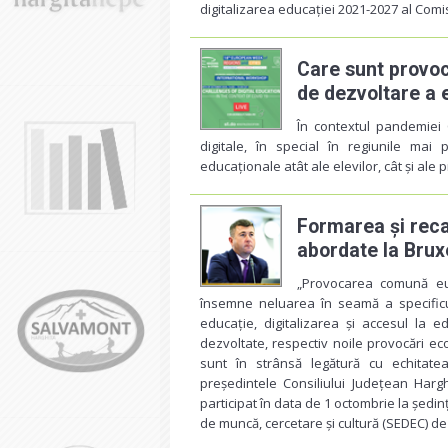
digitalizarea educației 2021-2027 al Com
Care sunt provoc
de dezvoltare a e
În contextul pandemiei 
digitale, în special în regiunile mai
educaționale atât ale elevilor, cât și ale 
Formarea și reca
abordate la Brux
„Provocarea comună eur
însemne neluarea în seamă a specificul
educație, digitalizarea și accesul la e
dezvoltate, respectiv noile provocări e
sunt în strânsă legătură cu echitatea
președintele Consiliului Județean Hargh
participat în data de 1 octombrie la ședin
de muncă, cercetare și cultură (SEDEC) de 