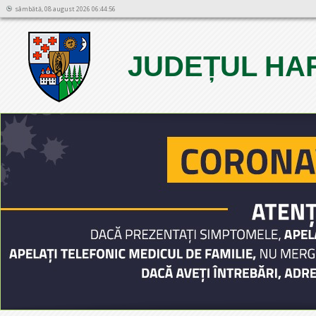
sâmbătă, 08 august 2026 06:44:56
JUDEȚUL HA
1
2