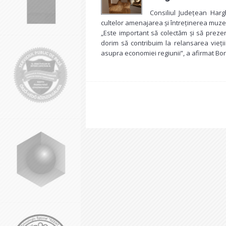
Consiliul Județean Harg
cultelor amenajarea și întreținerea muzee
„Este important să colectăm și să prezent
dorim să contribuim la relansarea vieții 
asupra economiei regiunii”, a afirmat Bo