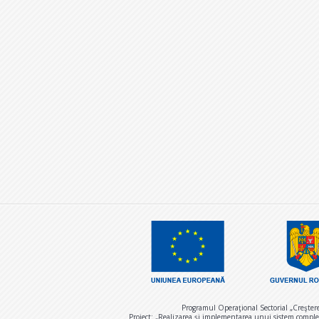
Programul Operaţional Sectorial „Creşter
Proiect: „Realizarea și implementarea unui sistem comple