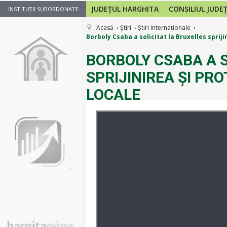
JUDEŢUL HARGHITA
CONSILIUL JUDE
INSTITUȚII SUBORDONATE
Acasă
Ştiri
Știri internaționale
Borboly Csaba a solicitat la Bruxelles spriji
BORBOLY CSABA A S
SPRIJINIREA ȘI PR
LOCALE