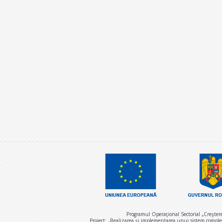
Programul Operaţional Sectorial „Creşter
Proiect: „Realizarea și implementarea unui sistem comple