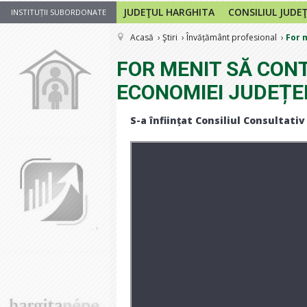
JUDEŢUL HARGHITA
CONSILIUL JUDE
INSTITUȚII SUBORDONATE
Acasă
Ştiri
Învățământ profesional
For 
FOR MENIT SĂ CON
ECONOMIEI JUDEȚE
S-a înființat Consiliul Consultati