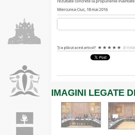
rezultate concrete la propunerile înaintate
Miercurea-Ciuc, 18 mai 2016
Ţi-a plăcut acest articol?
(0 Votăr
IMAGINI LEGATE D