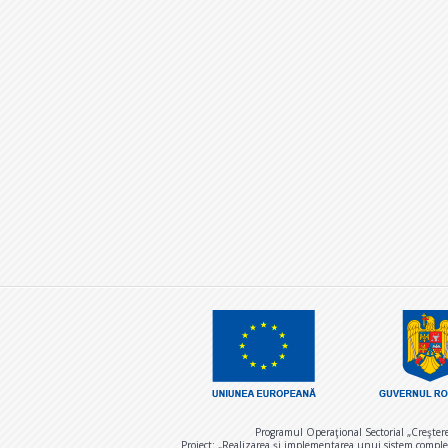
Programul Operaţional Sectorial „Creşter
Proiect: „Realizarea și implementarea unui sistem comple