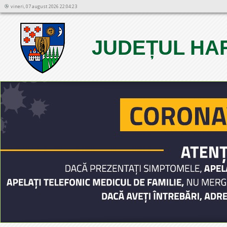
vineri, 07 august 2026 22:04:23
JUDEȚUL HA
1
2