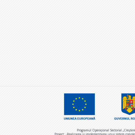
Programul Operaţional Sectorial „Creşter
Proiect: „Realizarea și implementarea unui sistem comple