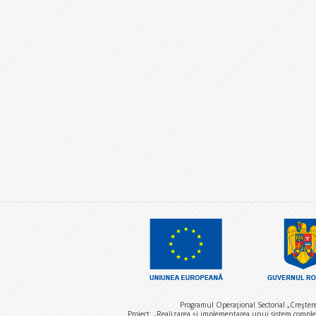
Programul Operaţional Sectorial „Creşter
Proiect: „Realizarea și implementarea unui sistem comple