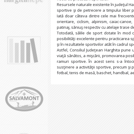
Resursele naturale existente în judeţul Har
sportive şi de petrecere a timpului liber p
Iată doar câteva dintre cele mai frecvent
orientare, ciclism, alpinism, caiac-canoe,
patinaj, săniuş respectiv cu atelaje trase de
Totodată, sălile de sport dotate în mod c
posibilităţi excelente pentru practicarea sp
şi în rezultatele sportivilor atât în cadrul sp
Astfel, Consiliul Judeţean Harghita pune 
viaţă sănătos, a mişcării, promovarea posibi
ramuri sportive. În acest sens s-a întoc
susţinere a activităţii sportive, precum şi po
fotbal, tenis de masă, baschet, handbal, aero