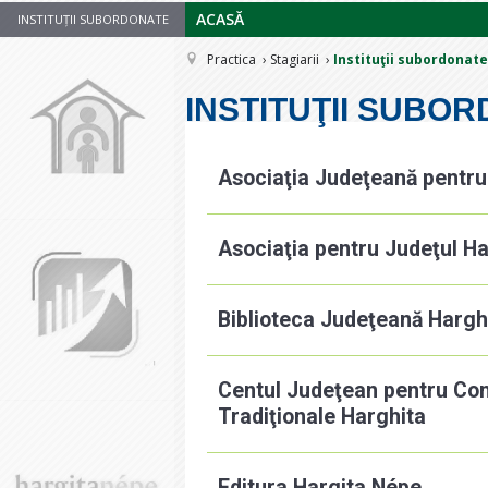
ACASĂ
INSTITUȚII SUBORDONATE
Practica
Stagiarii
Instituţii subordonate
INSTITUŢII SUBO
Asociaţia Judeţeană pentru
Asociaţia pentru Judeţul Ha
Biblioteca Judeţeană Hargh
Centul Judeţean pentru Con
Tradiţionale Harghita
Editura Hargita Népe