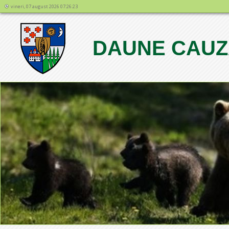
vineri, 07 august 2026 07:26:23
DAUNE CAUZA
1
2
3