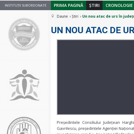
PRIMA PAGINĂ
ȘTIRI
CRONOLOGIE
INSTITUȚII SUBORDONATE
Daune
Știri
Un nou atac de urs în județ
UN NOU ATAC DE UR
Președintele Consiliului Județean Hargh
Gavrilescu, președintele Agenției Național