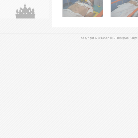
Copyright © 2014 Consiliul Judeţean Harghi