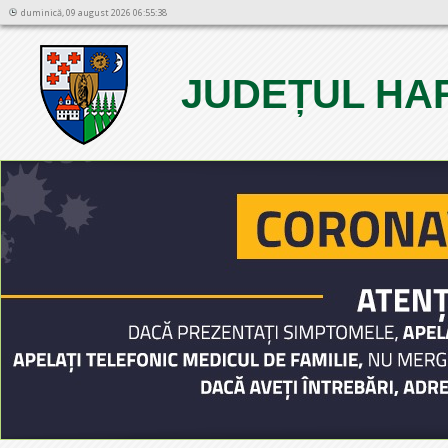
duminică, 09 august 2026 06:55:38
JUDEȚUL HA
1
2