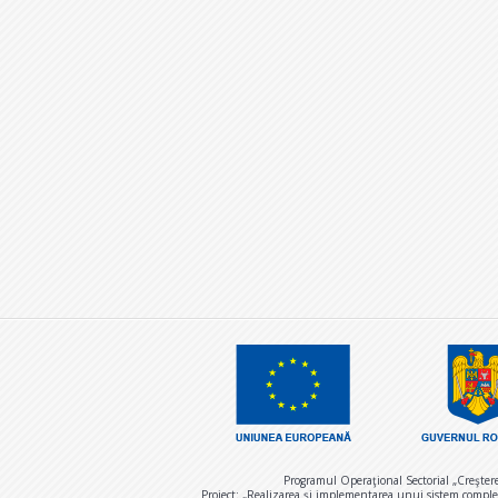
Programul Operaţional Sectorial „Creşter
Proiect: „Realizarea și implementarea unui sistem comple