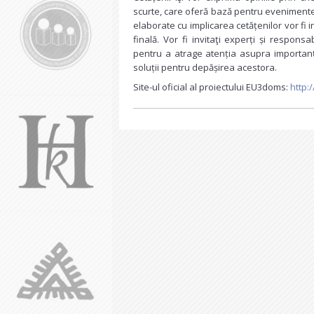
scurte, care oferă bază pentru evenimente.
elaborate cu implicarea cetățenilor vor fi in
finală. Vor fi invitaţi experți și responsab
pentru a atrage atenția asupra importanței
soluții pentru depășirea acestora.
Site-ul oficial al proiectului EU3doms:
http: