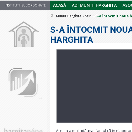
ACASĂ
ADI MUNȚII HARGHITA
ASOC
INSTITUȚII SUBORDONATE
Munții Harghita
Ştiri
S-a întocmit noua 
S-A ÎNTOCMIT NOU
HARGHITA
Acesta a mai adãugat faptul cã în elaborare