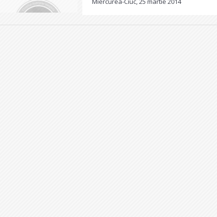
Miercurea-Ciuc, 25 martie 2014