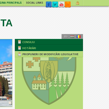
GINA PRINCIPALĂ
SOCIAL LINKS
ITA
CONSILIU
HOTĂRÂRI
PROPUNERI DE MODIFICĂRI LEGISLATIVE