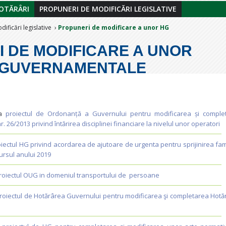
OTĂRÂRI
PROPUNERI DE MODIFICĂRI LEGISLATIVE
ificări legislative
Propuneri de modificare a unor HG
 DE MODIFICARE A UNOR
 GUVERNAMENTALE
la
proiectul de Ordonanță a Guvernului pentru modificarea și comple
 26/2013 privind întărirea disciplinei financiare la nivelul unor operatori
iectul HG privind acordarea de ajutoare de urgenta pentru sprijinirea fami
cursul anului 2019
roiectul OUG in domeniul transportului de persoane
roiectul de Hotărârea Guvernului pentru modificarea şi completarea Hotă