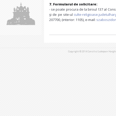
7.
Formularul de solicitare:
- se poate procura de la biroul 137 al Consi
şi de pe site-ul
culte-religioase.judetulhar
207700, (interior: 1105), e-mail:
szaboszidon
Copyright © 2014 Consiliul Judeţean Harghi