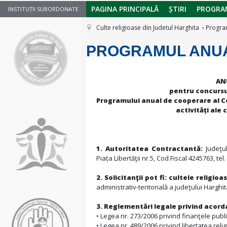
PAGINA PRINCIPALĂ
ȘTIRI
PROGRAM
INSTITUȚII SUBORDONATE
Culte religioase din Judetul Harghita
Progra
PROGRAMUL ANUA
AN
pentru concursul
Programului anual de cooperare al Con
activități ale 
1. Autoritatea Contractantă:
Judeţul
Piața Libertăţii nr.5, Cod Fiscal 4245763, te
2. Solicitanţii pot fi:
cultele religioa
administrativ-teritorială a judeţului Harghit
3. Reglementări legale privind acor
• Legea nr. 273/2006 privind finanţele public
• Legea nr. 489/2006 privind libertatea relig